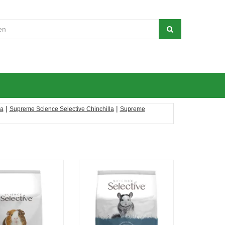
|
|
ia
Supreme Science Selective Chinchilla
Supreme