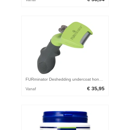
FURminator Deshedding undercoat hond lang haar M
€ 35,95
Vanaf