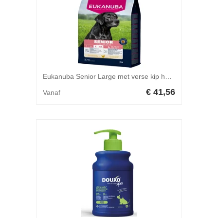
Eukanuba Senior Large met verse kip hondenvoer 15 kg
€ 41,56
Vanaf