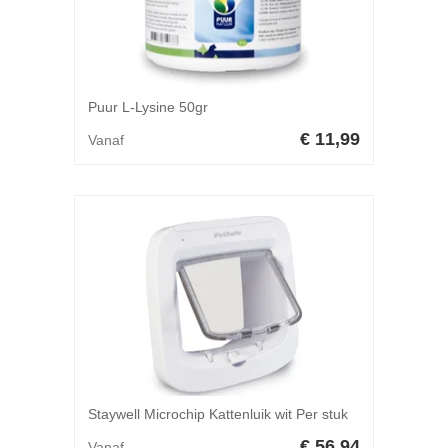
Puur L-Lysine 50gr
€ 11,99
Vanaf
Staywell Microchip Kattenluik wit Per stuk
€ 56,94
Vanaf