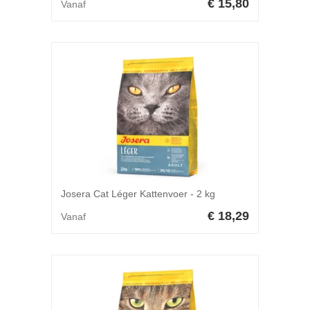
€ 15,80
Vanaf
Josera Cat Léger Kattenvoer - 2 kg
€ 18,29
Vanaf