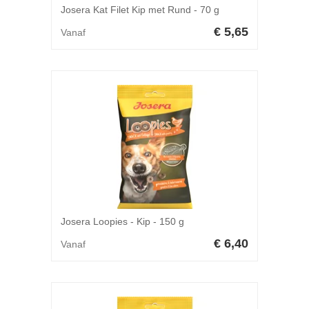
Josera Kat Filet Kip met Rund - 70 g
€ 5,65
Vanaf
Josera Loopies - Kip - 150 g
€ 6,40
Vanaf