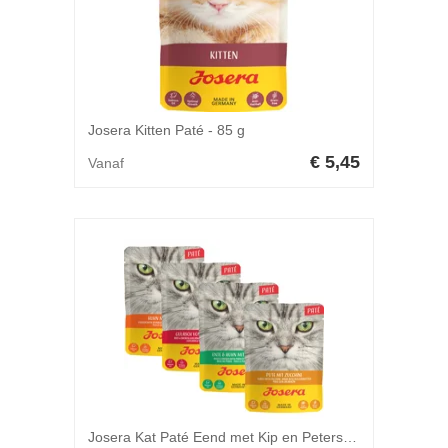
Josera Kitten Paté - 85 g
€ 5,45
Vanaf
Josera Kat Paté Eend met Kip en Peterselie - 85 g