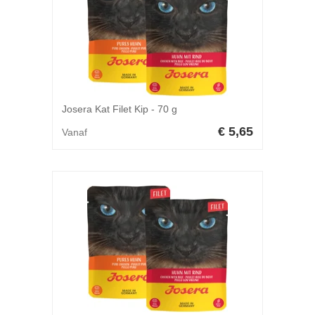
Josera Kat Filet Kip - 70 g
€ 5,65
Vanaf