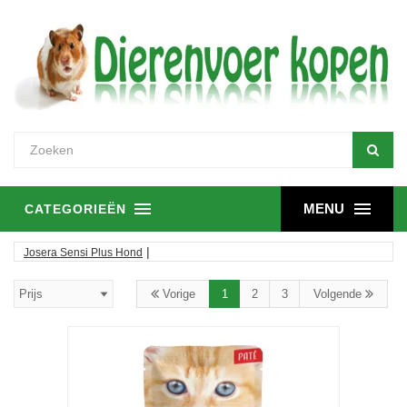
MENU
CATEGORIEËN
|
Josera Sensi Plus Hond
Vorige
1
2
3
Volgende