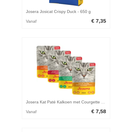
Josera Josicat Crispy Duck - 650 g
€ 7,35
Vanaf
Josera Kat Paté Kalkoen met Courgette - 85 g
€ 7,58
Vanaf