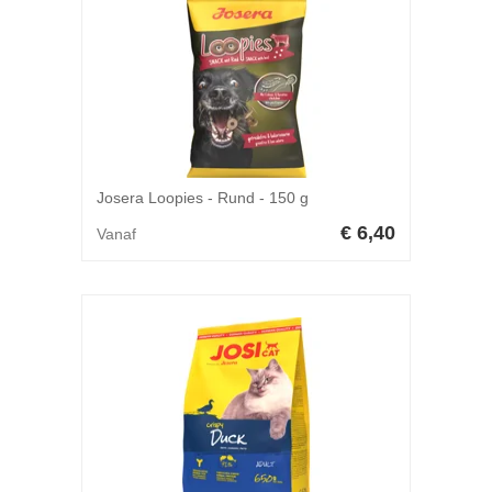
Josera Loopies - Rund - 150 g
€ 6,40
Vanaf