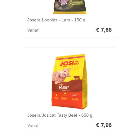
Josera Loopies - Lam - 150 g
€ 7,68
Vanaf
Josera Josicat Tasty Beef - 650 g
€ 7,96
Vanaf