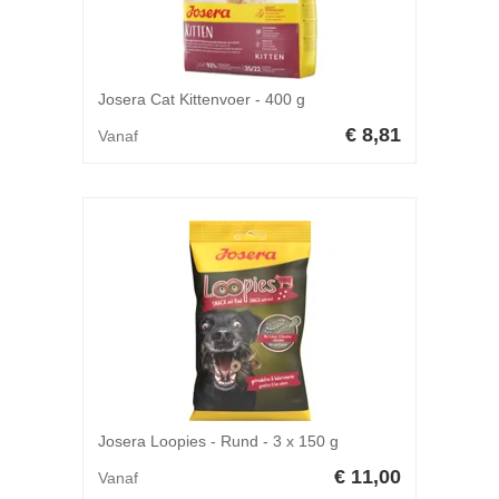
Josera Cat Kittenvoer - 400 g
€ 8,81
Vanaf
Josera Loopies - Rund - 3 x 150 g
€ 11,00
Vanaf