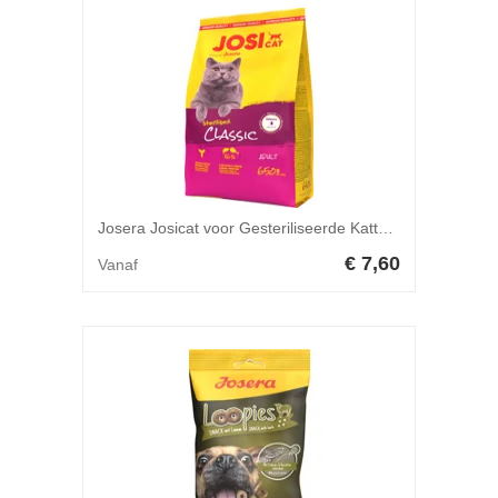
Josera Josicat voor Gesteriliseerde Katten - 650 g
€ 7,60
Vanaf