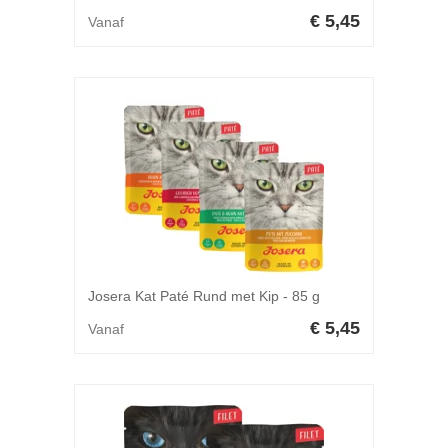
€ 5,45
Vanaf
Josera Kat Paté Rund met Kip - 85 g
€ 5,45
Vanaf