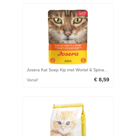
Josera Kat Soep Kip met Wortel & Spinazie - 70 g
€ 8,59
Vanaf