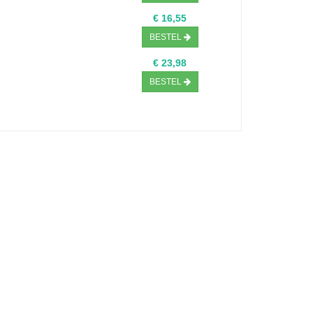
€ 16,55
BESTEL
€ 23,98
BESTEL