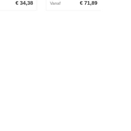
€ 34,38
€ 71,89
Vanaf
Vanaf