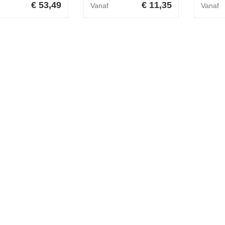
€ 53,49
€ 11,35
Vanaf
Vanaf