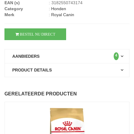
EAN (s)
:
3182550743174
Category
:
Honden
Merk
:
Royal Canin
BESTEL NU DIRECT
4
AANBIEDERS
PRODUCT DETAILS
GERELATEERDE PRODUCTEN