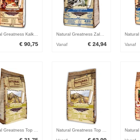
Natural Greatness Kalkoen Recipe Hond 12 kg
Natural Greatness Zalm Recipe Mini Hond 2 kg
€ 90,75
€ 24,94
Vanaf
Vanaf
Natural Greatness Top Mountain Kat 2 kg
Natural Greatness Top Mountain Kat 6 kg