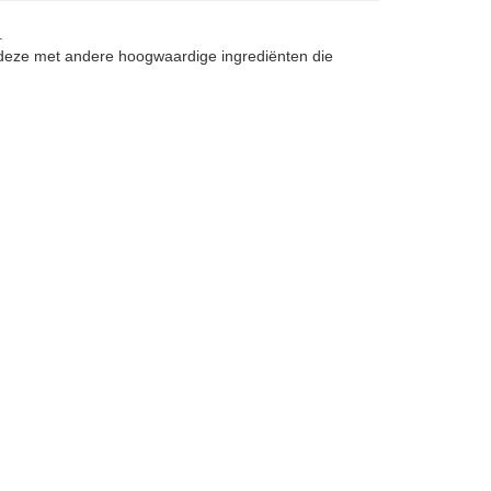
.
t deze met andere hoogwaardige ingrediënten die