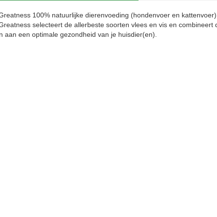
Greatness 100% natuurlijke dierenvoeding (hondenvoer en kattenvoer)
Greatness selecteert de allerbeste soorten vlees en vis en combineer
n aan een optimale gezondheid van je huisdier(en).