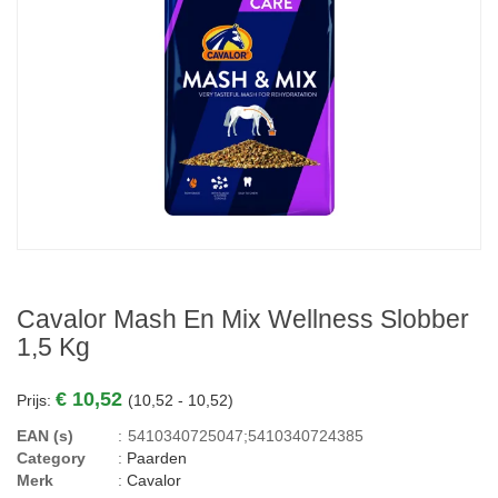
Cavalor Mash En Mix Wellness Slobber
1,5 Kg
€ 10,52
Prijs:
(10,52 - 10,52)
EAN (s)
:
5410340725047;5410340724385
Category
:
Paarden
Merk
:
Cavalor