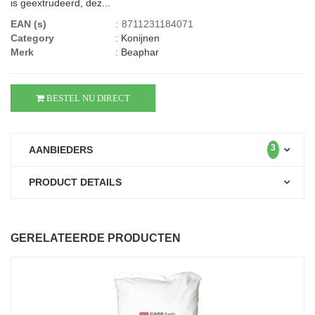
is geextrudeerd, dez...
EAN (s)
:
8711231184071
Category
:
Konijnen
Merk
:
Beaphar
BESTEL NU DIRECT
3
AANBIEDERS
PRODUCT DETAILS
GERELATEERDE PRODUCTEN