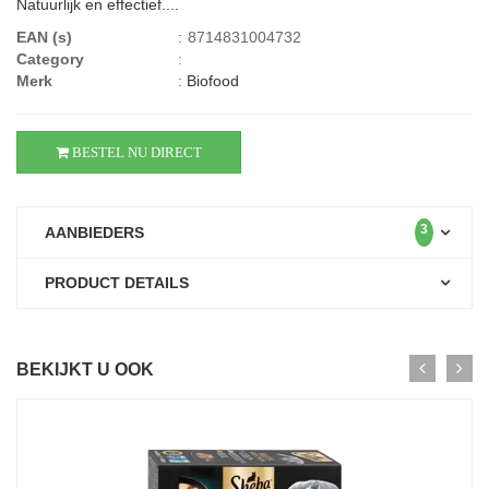
Natuurlijk en effectief....
EAN (s)
:
8714831004732
Category
:
Merk
:
Biofood
BESTEL NU DIRECT
3
AANBIEDERS
PRODUCT DETAILS
BEKIJKT U OOK