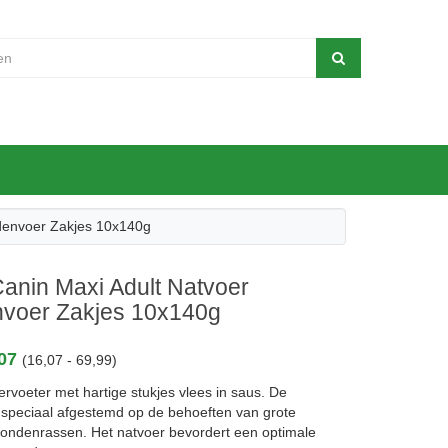
denvoer Zakjes 10x140g
anin Maxi Adult Natvoer
voer Zakjes 10x140g
,07
(16,07 - 69,99)
ervoeter met hartige stukjes vlees in saus. De
s speciaal afgestemd op de behoeften van grote
ondenrassen. Het natvoer bevordert een optimale