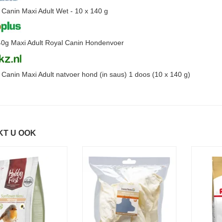
 Canin Maxi Adult Wet - 10 x 140 g
0g Maxi Adult Royal Canin Hondenvoer
 Canin Maxi Adult natvoer hond (in saus) 1 doos (10 x 140 g)
KT U OOK