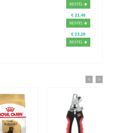
BESTEL
€ 21,48
BESTEL
€ 23,28
BESTEL