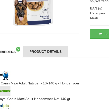
spijsverterin
EAN (s)
Category
Merk
BES
5
PRODUCT DETAILS
BIEDERS
 Canin Maxi Adult Natvoer - 10x140 g - Hondenvoer
oyal Canin Maxi Adult Hondenvoer Nat 140 gr