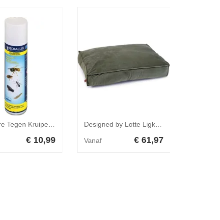
Topscore Tegen Kruipende Insecten En Wespen - Ook tegen wespen - Werkt makkelijk door de spuitlans - Blijft 6 weken werkzaam
Designed by Lotte Ligkussen hond Nalino - Groen 100 x 70 x 15 cm
€ 10,99
€ 61,97
Vanaf
Vanaf