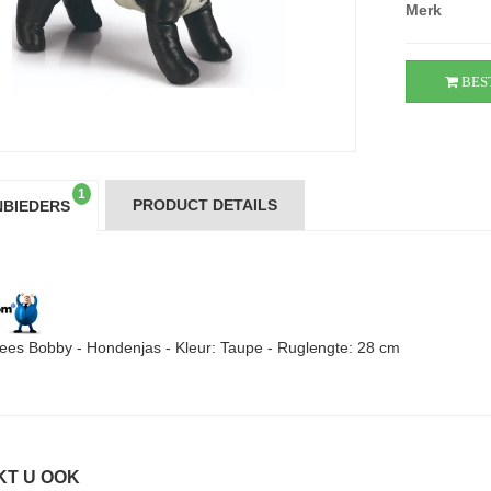
Merk
BES
1
PRODUCT DETAILS
BIEDERS
ees Bobby - Hondenjas - Kleur: Taupe - Ruglengte: 28 cm
KT U OOK