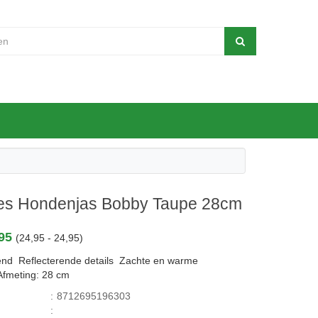
es Hondenjas Bobby Taupe 28cm
,95
(24,95 - 24,95)
end Reflecterende details Zachte en warme
Afmeting: 28 cm
:
8712695196303
: