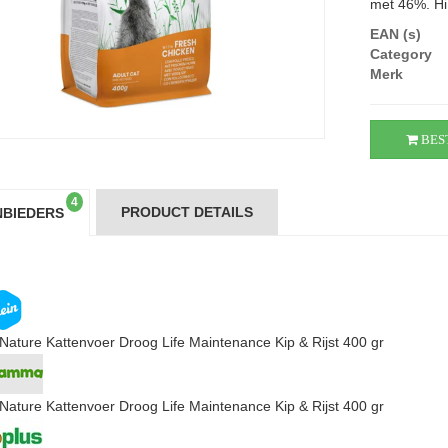
met 46%. Hi.
EAN (s)
Category
Merk
BES
4
PRODUCT DETAILS
BIEDERS
Nature Kattenvoer Droog Life Maintenance Kip & Rijst 400 gr
Nature Kattenvoer Droog Life Maintenance Kip & Rijst 400 gr