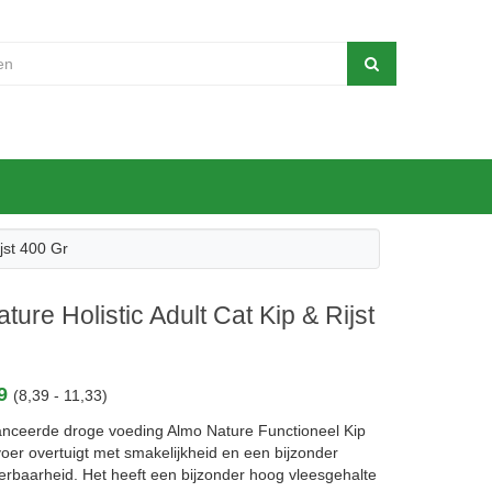
jst 400 Gr
ture Holistic Adult Cat Kip & Rijst
39
(8,39 - 11,33)
anceerde droge voeding Almo Nature Functioneel Kip
voer overtuigt met smakelijkheid en een bijzonder
erbaarheid. Het heeft een bijzonder hoog vleesgehalte