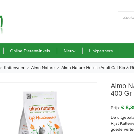
Online Dierenwinkels
Nieuw
Linkpartners
Kattenvoer
Almo Nature
Almo Nature Holistic Adult Cat Kip & Ri
Almo Na
400 Gr
€ 8,
Prijs:
De uitgebal
Rijst Katten
goede verte