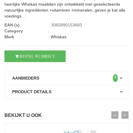
heerlijke Whiskas maaltden zijn ontwikkeld met geselecteerde
natuurlijke ingrediënten +vitaminen +mineralen, geven je kat alle
voedings...
EAN (s)
:
3065890153660
Category
:
Merk
:
Whiskas
BESTEL NU DIRECT
3
AANBIEDERS
PRODUCT DETAILS
BEKIJKT U OOK