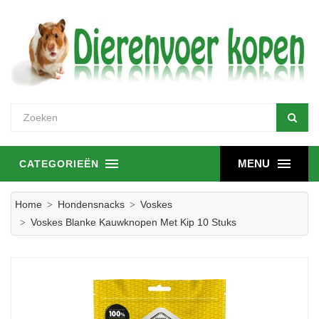
MENU
CATEGORIEËN
Home
Hondensnacks
Voskes
Voskes Blanke Kauwknopen Met Kip 10 Stuks