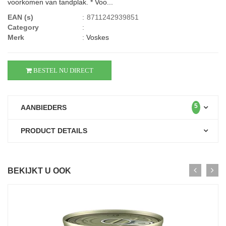
voorkomen van tandplak. * Voo...
EAN (s)
:
8711242939851
Category
:
Merk
:
Voskes
BESTEL NU DIRECT
5
AANBIEDERS
PRODUCT DETAILS
BEKIJKT U OOK