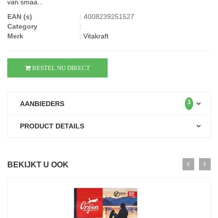
van smaa...
EAN (s)
:
4008239251527
Category
:
Merk
:
Vitakraft
BESTEL NU DIRECT
3
AANBIEDERS
PRODUCT DETAILS
BEKIJKT U OOK