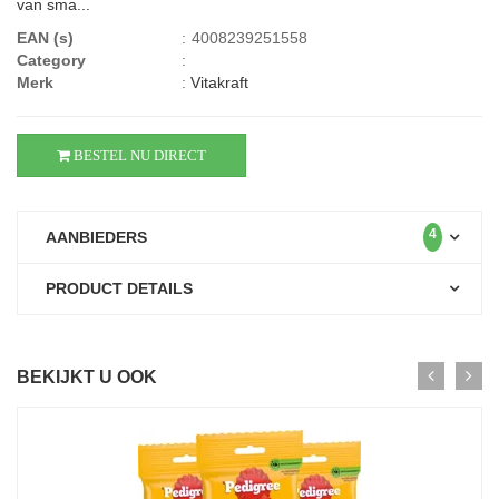
van sma...
EAN (s)
:
4008239251558
Category
:
Merk
:
Vitakraft
BESTEL NU DIRECT
4
AANBIEDERS
PRODUCT DETAILS
BEKIJKT U OOK