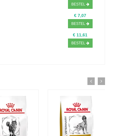
BESTEL
€ 7,07
BESTEL
€ 11,61
BESTEL