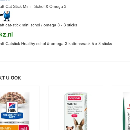
raft Cat Stick Mini - Schol & Omega 3
aft cat-stick mini schol / omega 3 - 3 sticks
raft Catstick Healthy schol & omega-3 kattensnack 5 x 3 sticks
KT U OOK