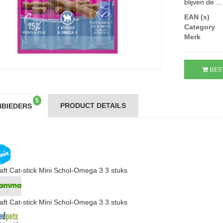
blijven de ...
EAN (s)
Category
Merk
BES
5
PRODUCT DETAILS
BIEDERS
raft Cat-stick Mini Schol-Omega 3 3 stuks
raft Cat-stick Mini Schol-Omega 3 3 stuks