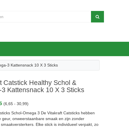
ega-3 Kattensnack 10 X 3 Sticks
ft Catstick Healthy Schol &
3 Kattensnack 10 X 3 Sticks
65
(6,65 - 30,99)
tsticks Schol-Omega 3 De Vitakraft Catsticks hebben
ke geur, onweerstaanbare smaak en zijn zonder
smaakversterkers. Elke stick is individueel verpakt, zo