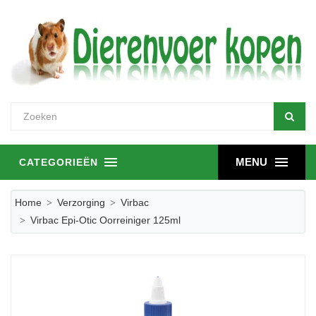
MENU
CATEGORIEËN
Home
Verzorging
Virbac
Virbac Epi-Otic Oorreiniger 125ml