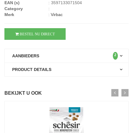
EAN (s)
:
3597133071504
Category
:
Merk
:
Virbac
BESTEL NU DIRECT
2
AANBIEDERS
PRODUCT DETAILS
BEKIJKT U OOK