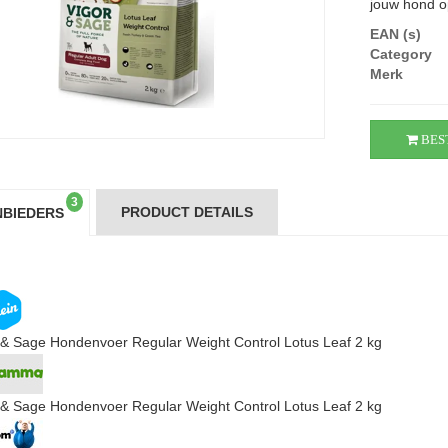
jouw hond op
EAN (s)
Category
Merk
BES
3
PRODUCT DETAILS
BIEDERS
 & Sage Hondenvoer Regular Weight Control Lotus Leaf 2 kg
 & Sage Hondenvoer Regular Weight Control Lotus Leaf 2 kg