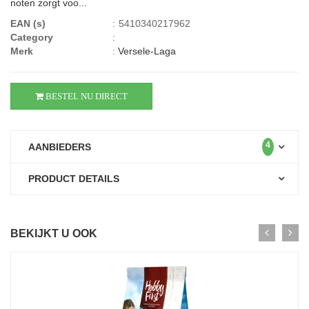
noten zorgt voo...
EAN (s)
:
5410340217962
Category
:
Merk
:
Versele-Laga
BESTEL NU DIRECT
4
AANBIEDERS
PRODUCT DETAILS
BEKIJKT U OOK