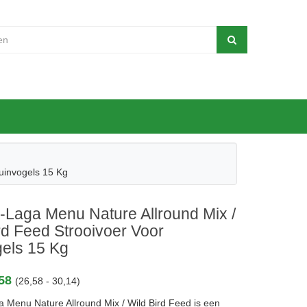
uinvogels 15 Kg
-Laga Menu Nature Allround Mix /
rd Feed Strooivoer Voor
gels 15 Kg
,58
(26,58 - 30,14)
a Menu Nature Allround Mix / Wild Bird Feed is een