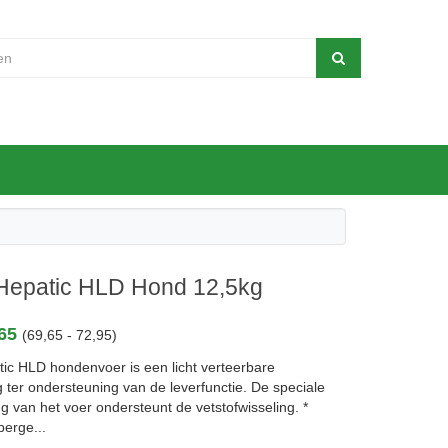
 Hepatic HLD Hond 12,5kg
,65
(69,65 - 72,95)
tic HLD hondenvoer is een licht verteerbare
 ter ondersteuning van de leverfunctie. De speciale
g van het voer ondersteunt de vetstofwisseling. *
perge...