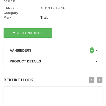
geschik...
EAN (s)
:
4011905012896
Category
:
Merk
:
Trixie
BESTEL NU DIRECT
1
AANBIEDERS
PRODUCT DETAILS
BEKIJKT U OOK