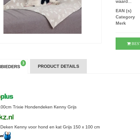
waard...
EAN (s)
Category
Merk
BES
3
PRODUCT DETAILS
BIEDERS
00cm Trixie Hondendeken Kenny Grijs
e Deken Kenny voor hond en kat Grijs 150 x 100 cm