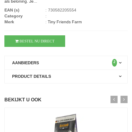
als beloning. Je...
EAN (s)
:
730582205554
Category
:
Merk
:
Tiny Friends Farm
BESTEL NU DIRECT
2
AANBIEDERS
PRODUCT DETAILS
BEKIJKT U OOK