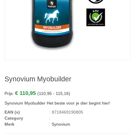
Synovium Myobuilder
€ 110,95
Prijs:
(110,95 - 115,16)
Synovium Myobuilder Het beste voor je dier begint hier!
EAN (s)
:
8718469190805
Category
:
Merk
:
Synovium