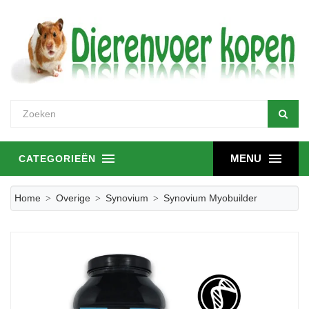
MENU
CATEGORIEËN
Home
Overige
Synovium
Synovium Myobuilder