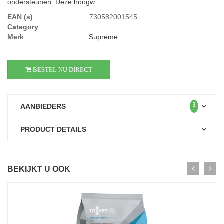
ondersteunen. Deze hoogw...
EAN (s)
:
730582001545
Category
:
Merk
:
Supreme
BESTEL NU DIRECT
3
AANBIEDERS
PRODUCT DETAILS
BEKIJKT U OOK