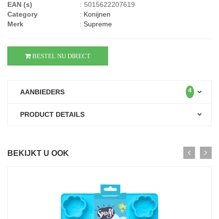
EAN (s)
:
5015622207619
Category
:
Konijnen
Merk
:
Supreme
BESTEL NU DIRECT
4
AANBIEDERS
PRODUCT DETAILS
BEKIJKT U OOK