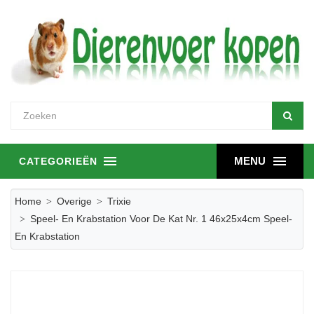
MENU
CATEGORIEËN
Home
Overige
Trixie
Speel- En Krabstation Voor De Kat Nr. 1 46x25x4cm Speel-
En Krabstation