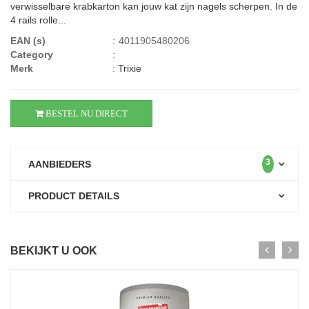
verwisselbare krabkarton kan jouw kat zijn nagels scherpen. In de
4 rails rolle...
EAN (s)
:
4011905480206
Category
:
Merk
:
Trixie
BESTEL NU DIRECT
3
AANBIEDERS
PRODUCT DETAILS
BEKIJKT U OOK