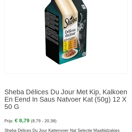
Sheba Délices Du Jour Met Kip, Kalkoen
En Eend In Saus Natvoer Kat (50g) 12 X
50 G
€ 8,79
Prijs:
(8,79 - 20,38)
Sheba Délices Du Jour Kattenvoer Nat Selectie Maaltijdzakjes