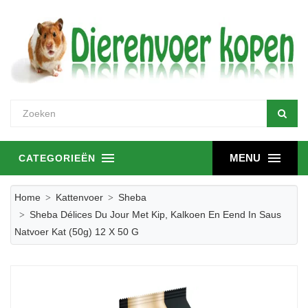
MENU
CATEGORIEËN
Home
Kattenvoer
Sheba
Sheba Délices Du Jour Met Kip, Kalkoen En Eend In Saus
Natvoer Kat (50g) 12 X 50 G