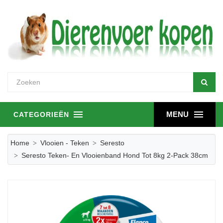
MENU
CATEGORIEËN
Home
Vlooien - Teken
Seresto
Seresto Teken- En Vlooienband Hond Tot 8kg 2-Pack 38cm