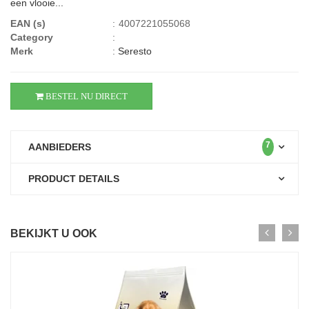
een vlooie...
EAN (s)
:
4007221055068
Category
:
Merk
:
Seresto
BESTEL NU DIRECT
7
AANBIEDERS
PRODUCT DETAILS
BEKIJKT U OOK