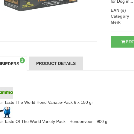
for Dog m...
EAN (s)
Category
Merk
BES
2
PRODUCT DETAILS
BIEDERS
ir Taste The World Hond Variatie-Pack 6 x 150 gr
ir Taste Of The World Variety Pack - Hondenvoer - 900 g