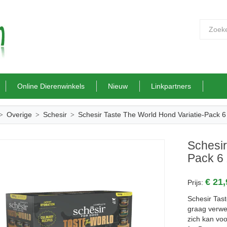
Online Dierenwinkels
Nieuw
Linkpartners
Overige
Schesir
Schesir Taste The World Hond Variatie-Pack 6
Schesir
Pack 6
€ 21
Prijs:
Schesir Tas
graag verwe
zich kan voo