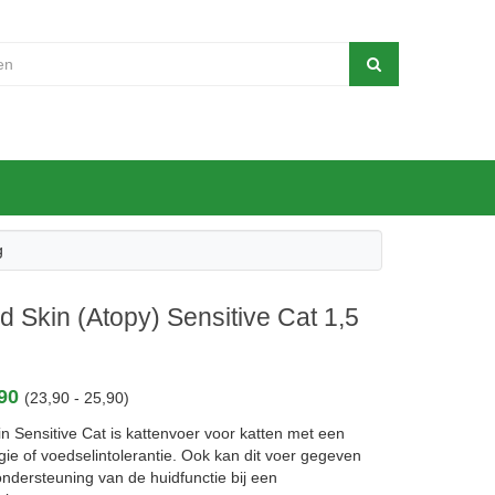
g
 Skin (Atopy) Sensitive Cat 1,5
,90
(23,90 - 25,90)
n Sensitive Cat is kattenvoer voor katten met een
gie of voedselintolerantie. Ook kan dit voer gegeven
ndersteuning van de huidfunctie bij een