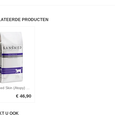
LATEERDE PRODUCTEN
Sanimed Skin (Atopy) Sensitive Cat 4,5 kg
€ 46,90
KT U OOK