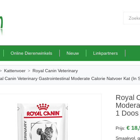
Online Dierenwinkels
Nieuw
Linkpartners
Kattenvoer
Royal Canin Veterinary
al Canin Veterinary Gastrointestinal Moderate Calorie Natvoer Kat (in
Royal C
Moderat
1 Doos 
€ 18
Prijs:
Smaakvol, g