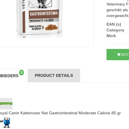
Veterinary F
geschikt als
overgewicht,
EAN (s)
Category
Merk
BES
5
PRODUCT DETAILS
BIEDERS
oyal Canin Kattenvoer Nat Gastrointestinal Moderate Calorie 85 gr