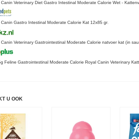
 Canin Veterinary Diet Gastro Intestinal Moderate Calorie Wet - Katten
 Canin Gastro Intestinal Moderate Calorie Kat 12x85 gr.
 Canin Veterinary Gastrointestinal Moderate Calorie natvoer kat (in sau
g Feline Gastrointestinal Moderate Calorie Royal Canin Veterinary Kat
KT U OOK