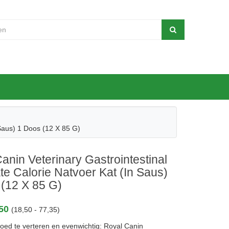
 Saus) 1 Doos (12 X 85 G)
anin Veterinary Gastrointestinal
e Calorie Natvoer Kat (in Saus)
(12 X 85 G)
,50
(18,50 - 77,35)
oed te verteren en evenwichtig: Royal Canin