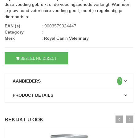
deze voeding gebruikt of de voedingsperiode verlengt. Wanneer
je jouw hond veterinaire voeding geeft, moet je regelmatig je
dierenarts ra...
EAN (s)
:
9003579024447
Category
:
Merk
:
Royal Canin Veterinary
BESTEL NU DIRECT
3
AANBIEDERS
PRODUCT DETAILS
BEKIJKT U OOK