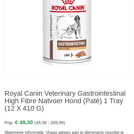
Royal Canin Veterinary Gastrointestinal
High Fibre Natvoer Hond (paté) 1 Tray
(12 X 410 G)
€ 49,30
Prijs:
(49,30 - 209,99)
Algemene informatie: Vraag advies aan je dierenarts voordat je