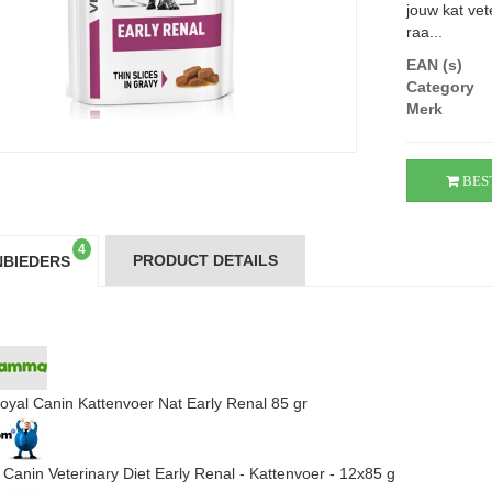
jouw kat vet
raa...
EAN (s)
Category
Merk
BES
4
PRODUCT DETAILS
BIEDERS
oyal Canin Kattenvoer Nat Early Renal 85 gr
 Canin Veterinary Diet Early Renal - Kattenvoer - 12x85 g