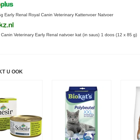
g Early Renal Royal Canin Veterinary Kattenvoer Natvoer
 Canin Veterinary Early Renal natvoer kat (in saus) 1 doos (12 x 85 g)
KT U OOK