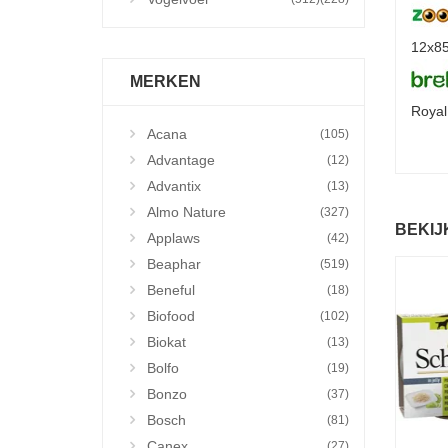
12x85
MERKEN
Royal
Acana
(105)
Advantage
(12)
Advantix
(13)
Almo Nature
(327)
BEKIJ
Applaws
(42)
Beaphar
(519)
Beneful
(18)
Biofood
(102)
Biokat
(13)
Bolfo
(19)
Bonzo
(37)
Bosch
(81)
Canex
(27)