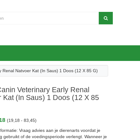
y Renal Natvoer Kat (in Saus) 1 Doos (12 X 85 G)
anin Veterinary Early Renal
 Kat (in Saus) 1 Doos (12 X 85
,18
(19,18 - 83,45)
ormatie: Vraag advies aan je dierenarts voordat je
g gebruikt of de voedingsperiode verlengt. Wanneer je