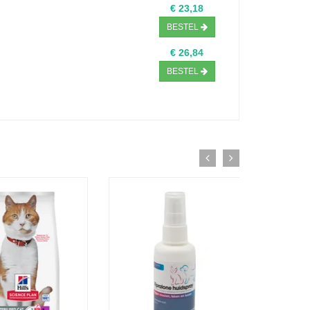
€ 23,18
BESTEL
€ 26,84
BESTEL