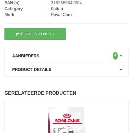
EAN (s)
:
3182550842204
Category
:
Katten
Merk
:
Royal Canin
BESTEL NU DIRECT
4
AANBIEDERS
PRODUCT DETAILS
GERELATEERDE PRODUCTEN