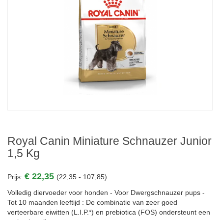
Royal Canin Miniature Schnauzer Junior
1,5 Kg
€ 22,35
Prijs:
(22,35 - 107,85)
Volledig diervoeder voor honden - Voor Dwergschnauzer pups -
Tot 10 maanden leeftijd : De combinatie van zeer goed
verteerbare eiwitten (L.I.P.*) en prebiotica (FOS) ondersteunt een