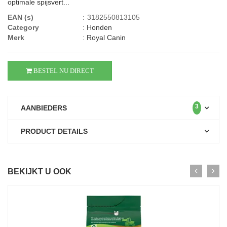
optimale spijsvert...
EAN (s)
:
3182550813105
Category
:
Honden
Merk
:
Royal Canin
BESTEL NU DIRECT
3
AANBIEDERS
PRODUCT DETAILS
BEKIJKT U OOK