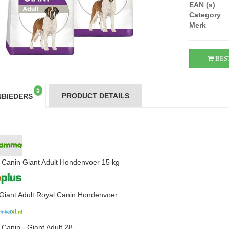
EAN (s)
Category
Merk
BES
5
PRODUCT DETAILS
BIEDERS
 Canin Giant Adult Hondenvoer 15 kg
Giant Adult Royal Canin Hondenvoer
 Canin - Giant Adult 28