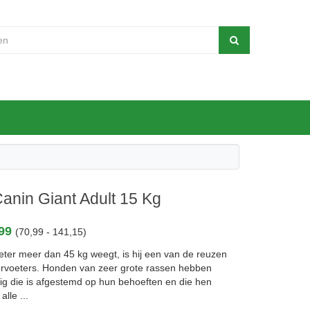
anin Giant Adult 15 Kg
,99
(70,99 - 141,15)
oeter meer dan 45 kg weegt, is hij een van de reuzen
ervoeters. Honden van zeer grote rassen hebben
ig die is afgestemd op hun behoeften en die hen
alle ...