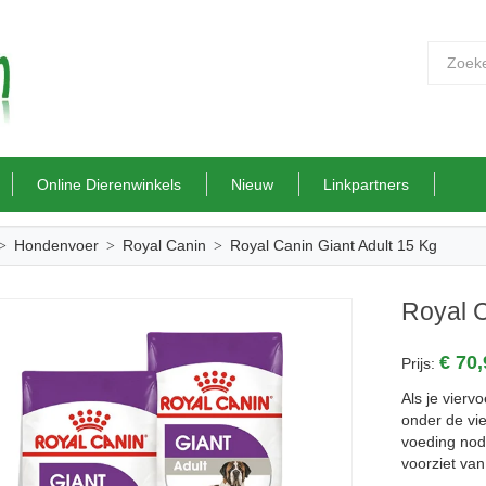
Online Dierenwinkels
Nieuw
Linkpartners
Hondenvoer
Royal Canin
Royal Canin Giant Adult 15 Kg
Royal C
€ 70
Prijs:
Als je vierv
onder de vi
voeding nod
voorziet van 