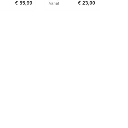
€ 55,99
€ 23,00
Vanaf
Vanaf