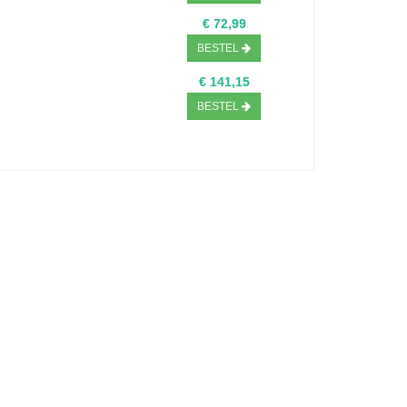
€ 72,99
BESTEL
€ 141,15
BESTEL