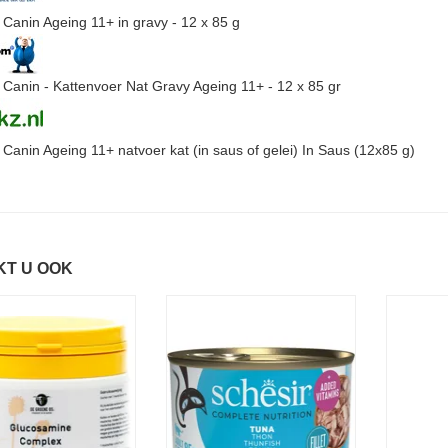
 Canin Ageing 11+ in gravy - 12 x 85 g
 Canin - Kattenvoer Nat Gravy Ageing 11+ - 12 x 85 gr
 Canin Ageing 11+ natvoer kat (in saus of gelei) In Saus (12x85 g)
KT U OOK