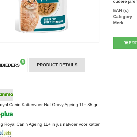
oudere jaren,
EAN (s)
Category
Merk
BES
5
PRODUCT DETAILS
BIEDERS
oyal Canin Kattenvoer Nat Gravy Ageing 11+ 85 gr
g Royal Canin Ageing 11+ in jus natvoer voor katten