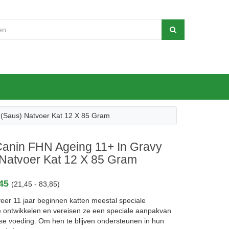
 (saus) Natvoer Kat 12 X 85 Gram
Canin FHN Ageing 11+ In Gravy
 Natvoer Kat 12 X 85 Gram
,45
(21,45 - 83,85)
eer 11 jaar beginnen katten meestal speciale
e ontwikkelen en vereisen ze een speciale aanpakvan
kse voeding. Om hen te blijven ondersteunen in hun