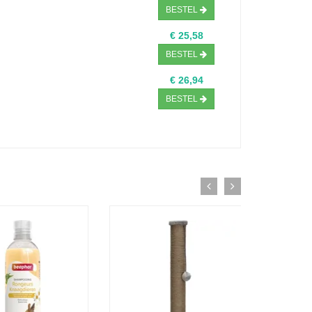
BESTEL
€ 25,58
BESTEL
€ 26,94
BESTEL