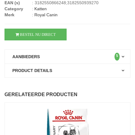
EAN (s)
:
3182550866248;3182550939270
Category
:
Katten
Merk
:
Royal Canin
BESTEL NU DIRECT
5
AANBIEDERS
PRODUCT DETAILS
GERELATEERDE PRODUCTEN