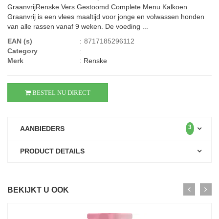
GraanvrijRenske Vers Gestoomd Complete Menu Kalkoen
Graanvrij is een vlees maaltijd voor jonge en volwassen honden
van alle rassen vanaf 9 weken. De voeding ...
EAN (s)
:
8717185296112
Category
:
Merk
:
Renske
BESTEL NU DIRECT
3
AANBIEDERS
PRODUCT DETAILS
BEKIJKT U OOK