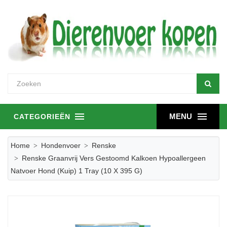
MENU
CATEGORIEËN
Home
Hondenvoer
Renske
Renske Graanvrij Vers Gestoomd Kalkoen Hypoallergeen
Natvoer Hond (kuip) 1 Tray (10 X 395 G)