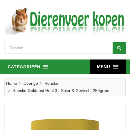
MENU
CATEGORIEËN
Home
Overige
Renske
Renske Golddust Heal 3 - Spier & Gewricht 250gram