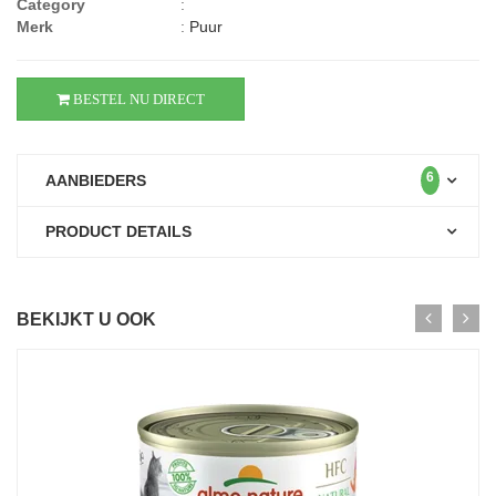
Category
:
Merk
:
Puur
BESTEL NU DIRECT
6
AANBIEDERS
PRODUCT DETAILS
BEKIJKT U OOK