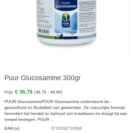
Puur Glucosamine 300gr
€ 36,76
Prijs:
(36,76 - 49,90)
PUUR GlucosaminePUUR Glucosamine ondersteunt de
gezondheid en flexibiliteit van gewrichten. De natuurlijke formule
bevordert het herstel en behoud van kraakbeen en draagt bij aan
soepel bewegen. PUUR ...
EAN (s)
:
8718182710908