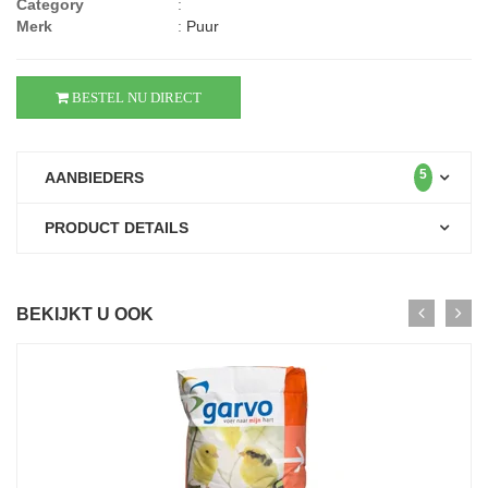
Category
:
Merk
:
Puur
BESTEL NU DIRECT
5
AANBIEDERS
PRODUCT DETAILS
BEKIJKT U OOK