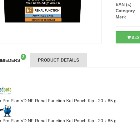
EAN (s)
Category
Merk
BES
2
PRODUCT DETAILS
BIEDERS
a Pro Plan VD NF Renal Function Kat Pouch Kip - 20 x 85 g
a Pro Plan VD NF Renal Function Kat Pouch Kip - 20 x 85 g