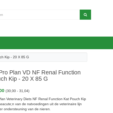
ch Kip - 20 X 85 G
Pro Plan VD NF Renal Function
ch Kip - 20 X 85 G
,00
(30,00 - 31,04)
Plan Veterinary Diets NF Renal Function Kat Pouch Kip
eacute;n van de natvoedingen uit de veterinaire lijn
ter ondersteuning van de nieren.