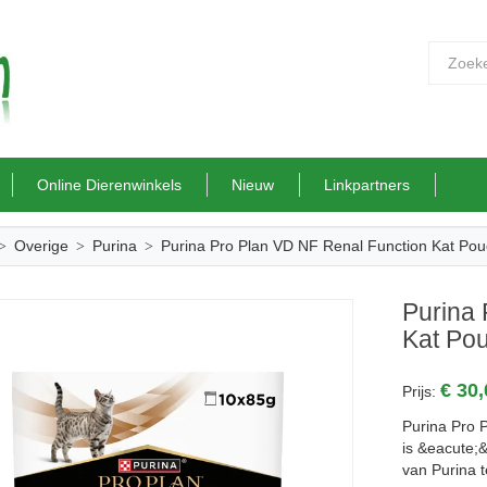
Online Dierenwinkels
Nieuw
Linkpartners
Overige
Purina
Purina Pro Plan VD NF Renal Function Kat Pou
Purina 
Kat Pou
€ 30
Prijs:
Purina Pro 
is &eacute;&
van Purina 