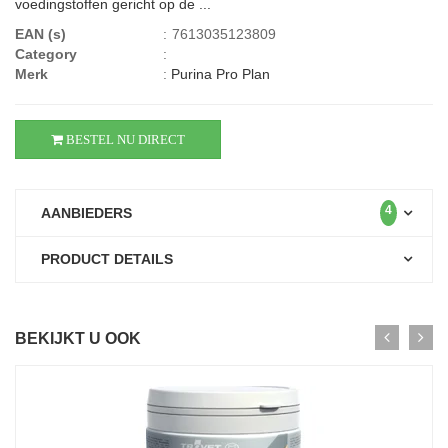
voedingstoffen gericht op de ...
EAN (s)
:
7613035123809
Category
:
Merk
:
Purina Pro Plan
BESTEL NU DIRECT
4
AANBIEDERS
PRODUCT DETAILS
BEKIJKT U OOK