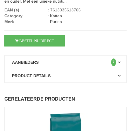
en ouder. Met een unieke nutriti...
EAN (s)
:
7613035613706
Category
:
Katten
Merk
:
Purina
BESTEL NU DIRECT
3
AANBIEDERS
PRODUCT DETAILS
GERELATEERDE PRODUCTEN