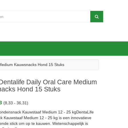
e Medium Kauwsnacks Hond 15 Stuks
Dentalife Daily Oral Care Medium
acks Hond 15 Stuks
33
(8,33 - 36,31)
ondensnack Kauwstaaf Medium 12 - 25 kgDentaLife
 Kauwstaaf Medium 12 - 25 kg is een innovatieve
ende stick om op te kauwen. Wetenschappelijk is