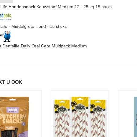
Life Hondensnack Kauwstaaf Medium 12 - 25 kg 15 stuks
Life - Middelgrote Hond - 15 sticks
a Dentalife Daily Oral Care Multipack Medium
KT U OOK