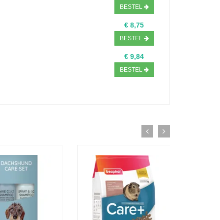
BESTEL
€ 8,75
BESTEL
€ 9,84
BESTEL