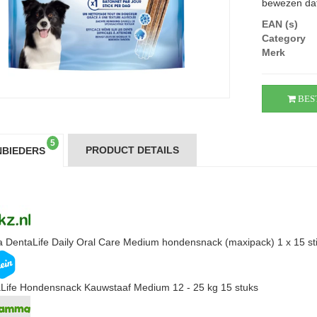
bewezen dat
EAN (s)
Category
Merk
BES
5
PRODUCT DETAILS
BIEDERS
a DentaLife Daily Oral Care Medium hondensnack (maxipack) 1 x 15 st
Life Hondensnack Kauwstaaf Medium 12 - 25 kg 15 stuks