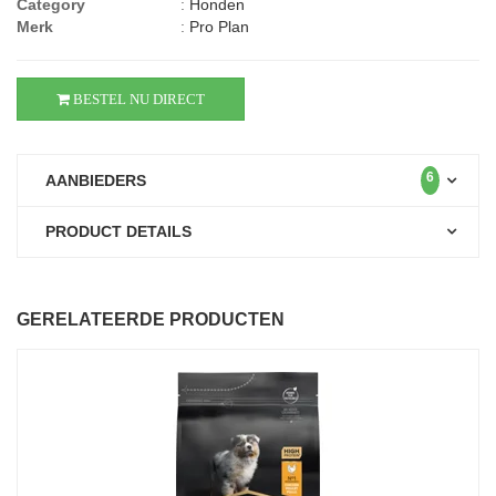
Category
:
Honden
Merk
:
Pro Plan
BESTEL NU DIRECT
6
AANBIEDERS
PRODUCT DETAILS
GERELATEERDE PRODUCTEN